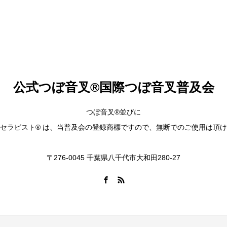
公式つぼ音叉®︎国際つぼ音叉普及会
つぼ音叉®並びに
セラピスト® は、当普及会の登録商標ですので、無断でのご使用は頂
〒276-0045 千葉県八千代市大和田280-27